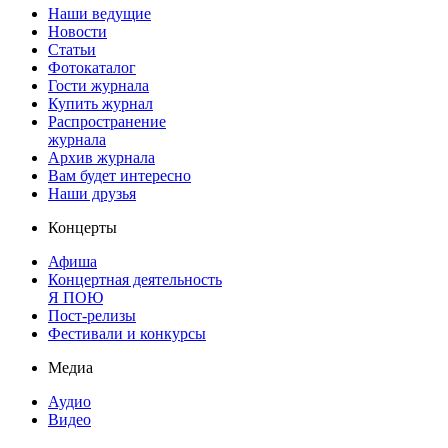
Наши ведущие
Новости
Статьи
Фотокаталог
Гости журнала
Купить журнал
Распространение
журнала
Архив журнала
Вам будет интересно
Наши друзья
Концерты
Афиша
Концертная деятельность
Я ПОЮ
Пост-релизы
Фестивали и конкурсы
Медиа
Аудио
Видео