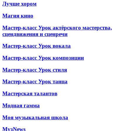
Лучше хором
Магия кино
Мастер-класс Урок актёрского мастерства,
сцендвижения и сценречи
Мастер-класс Урок вокала
Мастер-класс Урок композиции
Мастер-класс Урок стиля
Мастер-класс Урок танца
Мастерская талантов
Модная гамма
Моя музыкальная школа
МузNews