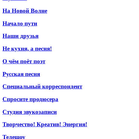
На Новой Волне
Начало пути
Наши друзья
Не кухня, а песня!
О чём поёт поэт
Русская песня
Специальный корреспондент
Спросите продюсера
Студия звукозаписи
Творчество! Креатив! Энергия!
Телешоу