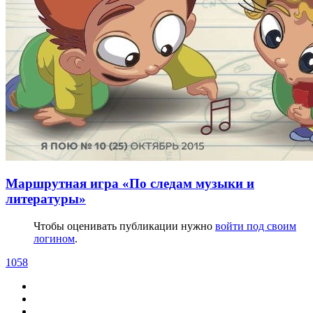
Маршрутная игра «По следам музыки и
литературы»
Чтобы оценивать публикации нужно
войти под своим
логином
.
1058