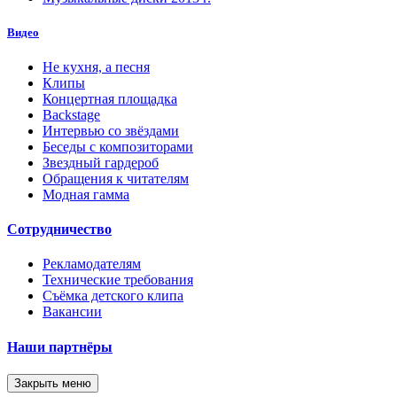
Видео
Не кухня, а песня
Клипы
Концертная площадка
Backstage
Интервью со звёздами
Беседы с композиторами
Звездный гардероб
Обращения к читателям
Модная гамма
Сотрудничество
Рекламодателям
Технические требования
Съёмка детского клипа
Вакансии
Наши партнёры
Закрыть меню