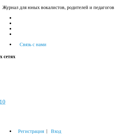
Журнал для юных вокалистов, родителей и педагогов
Связь с нами
х сетях
-10
урнал
|
Регистрация
Вход