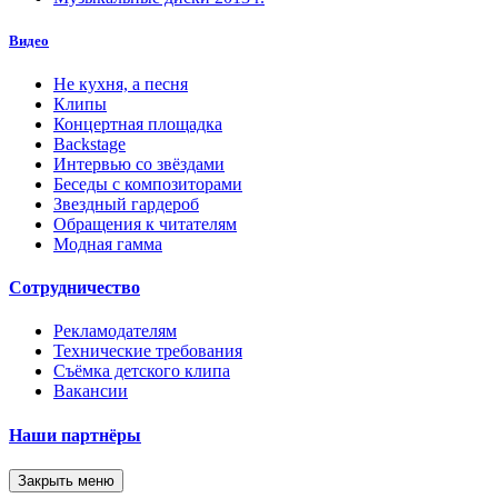
Видео
Не кухня, а песня
Клипы
Концертная площадка
Backstage
Интервью со звёздами
Беседы с композиторами
Звездный гардероб
Обращения к читателям
Модная гамма
Сотрудничество
Рекламодателям
Технические требования
Съёмка детского клипа
Вакансии
Наши партнёры
Закрыть меню