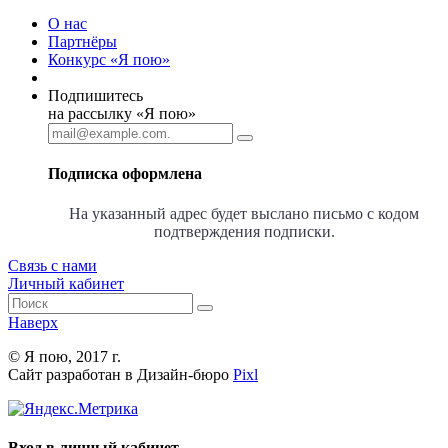
О нас
Партнёры
Конкурс «Я пою»
Подпишитесь
на рассылку «Я пою»
Подписка оформлена
На указанный адрес будет выслано письмо с кодом
подтверждения подписки.
Связь с нами
Личный кабинет
Наверх
© Я пою, 2017 г.
Сайт разработан в Дизайн-бюро
Pixl
Вход в личный кабинет