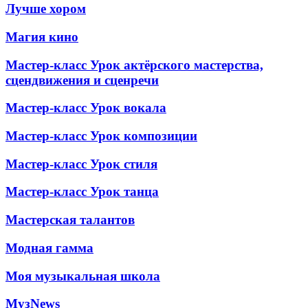
Лучше хором
Магия кино
Мастер-класс Урок актёрского мастерства,
сцендвижения и сценречи
Мастер-класс Урок вокала
Мастер-класс Урок композиции
Мастер-класс Урок стиля
Мастер-класс Урок танца
Мастерская талантов
Модная гамма
Моя музыкальная школа
МузNews