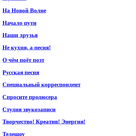
На Новой Волне
Начало пути
Наши друзья
Не кухня, а песня!
О чём поёт поэт
Русская песня
Специальный корреспондент
Спросите продюсера
Студия звукозаписи
Творчество! Креатив! Энергия!
Телешоу