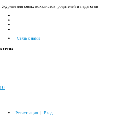
Журнал для юных вокалистов, родителей и педагогов
Связь с нами
х сетях
-10
урнал
|
Регистрация
Вход