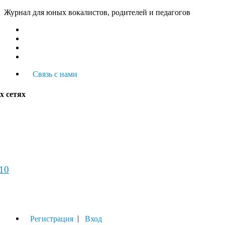
Журнал для юных вокалистов, родителей и педагогов
Связь с нами
х сетях
-10
урнал
|
Регистрация
Вход