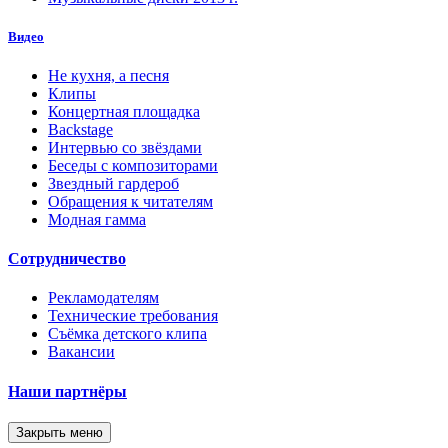
Видео
Не кухня, а песня
Клипы
Концертная площадка
Backstage
Интервью со звёздами
Беседы с композиторами
Звездный гардероб
Обращения к читателям
Модная гамма
Сотрудничество
Рекламодателям
Технические требования
Съёмка детского клипа
Вакансии
Наши партнёры
Закрыть меню