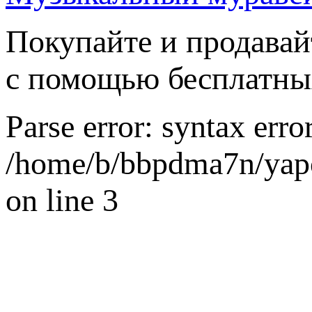
Покупайте и продавай
с помощью бесплатны
Parse error: syntax error
/home/b/bbpdma7n/yapo
on line 3