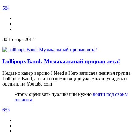
584
30 Ноября 2017
Lollipops Band: Музыкальный прорыв лета!
Недавно кавер-версию I Need a Hero записала девичья группа
Lollipops Band, а клип на композицию уже можно увидеть и
оценить на Youtube.com
Чтобы оценивать публикации нужно
войти под своим
логином
.
653