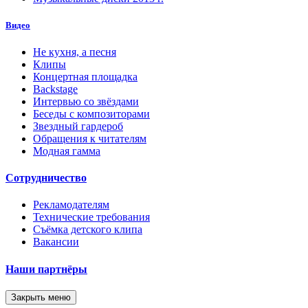
Видео
Не кухня, а песня
Клипы
Концертная площадка
Backstage
Интервью со звёздами
Беседы с композиторами
Звездный гардероб
Обращения к читателям
Модная гамма
Сотрудничество
Рекламодателям
Технические требования
Съёмка детского клипа
Вакансии
Наши партнёры
Закрыть меню