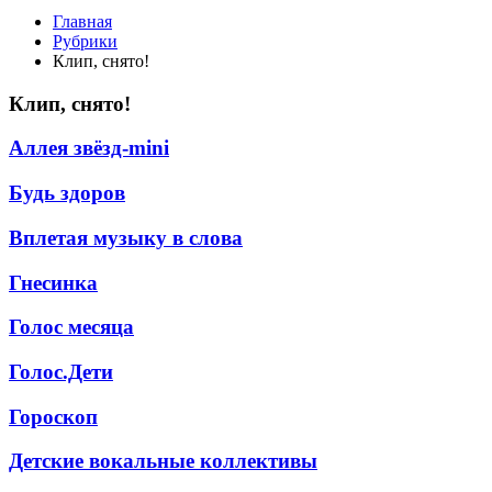
Главная
Рубрики
Клип, снято!
Клип, снято!
Аллея звёзд-mini
Будь здоров
Вплетая музыку в слова
Гнесинка
Голос месяца
Голос.Дети
Гороскоп
Детские вокальные коллективы