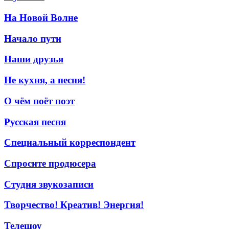
На Новой Волне
Начало пути
Наши друзья
Не кухня, а песня!
О чём поёт поэт
Русская песня
Специальный корреспондент
Спросите продюсера
Студия звукозаписи
Творчество! Креатив! Энергия!
Телешоу