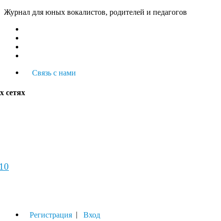
Журнал для юных вокалистов, родителей и педагогов
Связь с нами
х сетях
-10
урнал
|
Регистрация
Вход