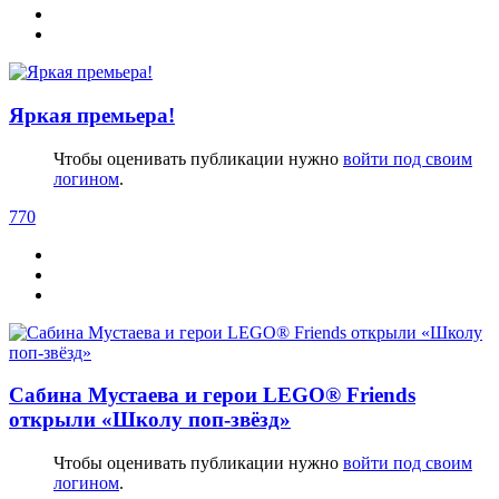
Яркая премьера!
Чтобы оценивать публикации нужно
войти под своим
логином
.
770
Сабина Мустаева и герои LEGO® Friends
открыли «Школу поп-звёзд»
Чтобы оценивать публикации нужно
войти под своим
логином
.