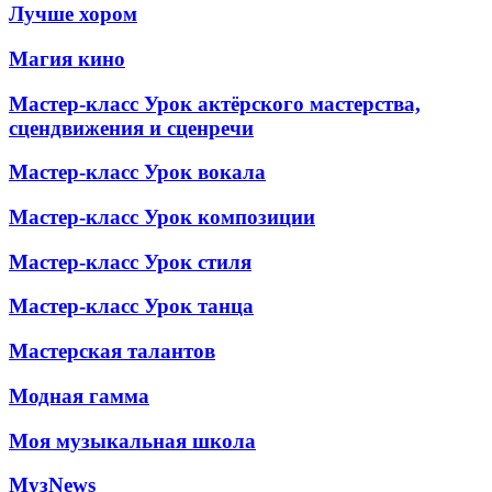
Лучше хором
Магия кино
Мастер-класс Урок актёрского мастерства,
сцендвижения и сценречи
Мастер-класс Урок вокала
Мастер-класс Урок композиции
Мастер-класс Урок стиля
Мастер-класс Урок танца
Мастерская талантов
Модная гамма
Моя музыкальная школа
МузNews