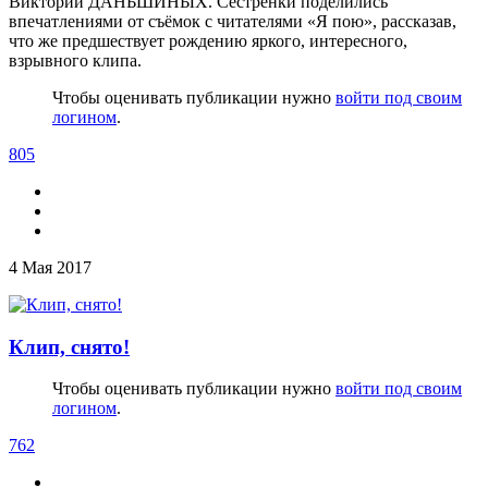
Виктории ДАНЬШИНЫХ. Сестрёнки поделились
впечатлениями от съёмок с читателями «Я пою», рассказав,
что же предшествует рождению яркого, интересного,
взрывного клипа.
Чтобы оценивать публикации нужно
войти под своим
логином
.
805
4 Мая 2017
Клип, снято!
Чтобы оценивать публикации нужно
войти под своим
логином
.
762