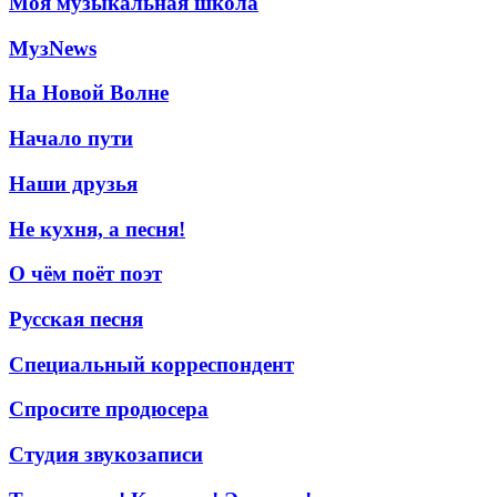
Моя музыкальная школа
МузNews
На Новой Волне
Начало пути
Наши друзья
Не кухня, а песня!
О чём поёт поэт
Русская песня
Специальный корреспондент
Спросите продюсера
Студия звукозаписи