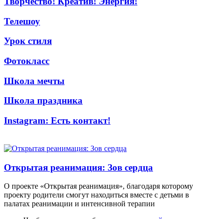
Творчество! Креатив! Энергия!
Телешоу
Урок стиля
Фотокласс
Школа мечты
Школа праздника
Instagram: Есть контакт!
Открытая реанимация: Зов сердца
О проекте «Открытая реанимация», благодаря которому
проекту родители смогут находиться вместе с детьми в
палатах реанимации и интенсивной терапии