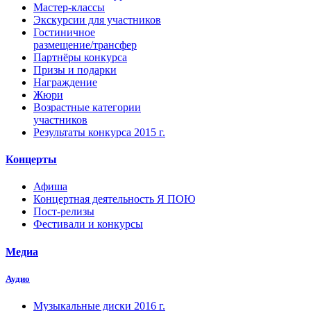
Мастер-классы
Экскурсии для участников
Гостиничное
размещение/трансфер
Партнёры конкурса
Призы и подарки
Награждение
Жюри
Возрастные категории
участников
Результаты конкурса 2015 г.
Концерты
Афиша
Концертная деятельность Я ПОЮ
Пост-релизы
Фестивали и конкурсы
Медиа
Аудио
Музыкальные диски 2016 г.