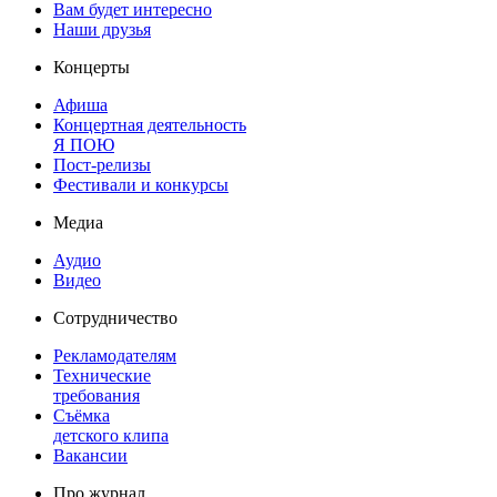
Вам будет интересно
Наши друзья
Концерты
Афиша
Концертная деятельность
Я ПОЮ
Пост-релизы
Фестивали и конкурсы
Медиа
Аудио
Видео
Сотрудничество
Рекламодателям
Технические
требования
Съёмка
детского клипа
Вакансии
Про журнал