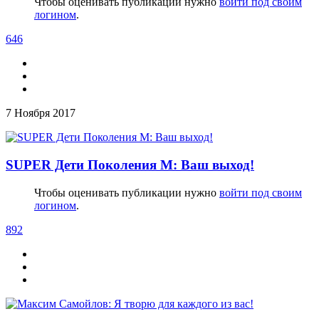
Чтобы оценивать публикации нужно
войти под своим
логином
.
646
7 Ноября 2017
SUPER Дети Поколения М: Ваш выход!
Чтобы оценивать публикации нужно
войти под своим
логином
.
892