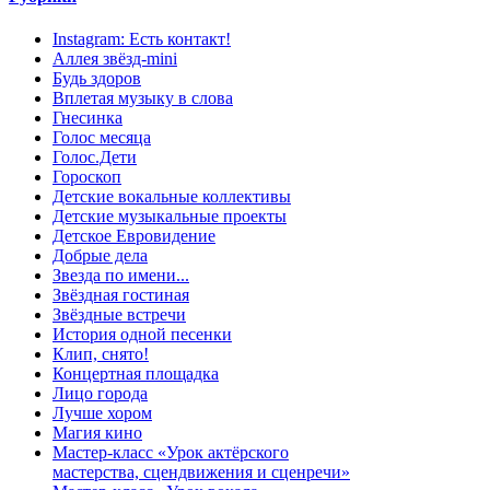
Instagram: Есть контакт!
Аллея звёзд-mini
Будь здоров
Вплетая музыку в слова
Гнесинка
Голос месяца
Голос.Дети
Гороскоп
Детские вокальные коллективы
Детские музыкальные проекты
Детское Евровидение
Добрые дела
Звезда по имени...
Звёздная гостиная
Звёздные встречи
История одной песенки
Клип, снято!
Концертная площадка
Лицо города
Лучше хором
Магия кино
Мастер-класс «Урок актёрского
мастерства, сцендвижения и сценречи»