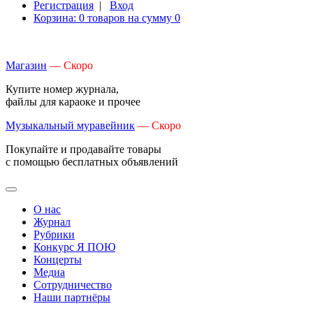
Регистрация
|
Вход
Корзина: 0 товаров на сумму 0
Магазин
— Скоро
Купите номер журнала,
файлы для караоке и прочее
Музыкальный муравейник
— Скоро
Покупайте и продавайте товары
с помощью бесплатных объявлений
О нас
Журнал
Рубрики
Конкурс Я ПОЮ
Концерты
Медиа
Сотрудничество
Наши партнёры